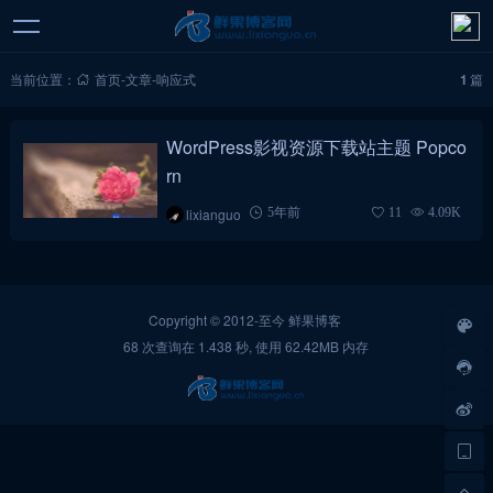
当前位置：
首页
-
文章
-
响应式
1
篇
WordPress影视资源下载站主题 Popco
rn
lixianguo
5年前
11
4.09K
Copyright © 2012-至今
鲜果博客
68 次查询在 1.438 秒, 使用 62.42MB 内存