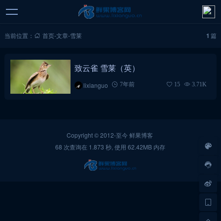
当前位置：
首页
-
文章
-
雪莱
1
篇
致云雀 雪莱（英）
lixianguo
7年前
15
3.71K
Copyright © 2012-至今
鲜果博客
68 次查询在 1.873 秒, 使用 62.42MB 内存