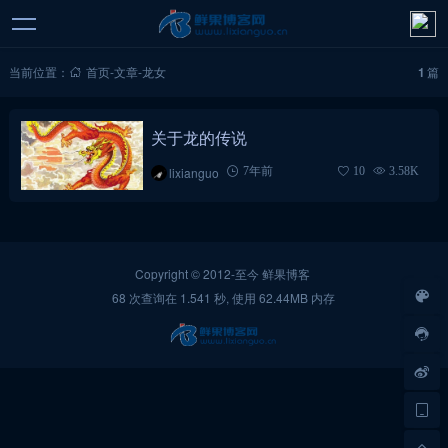
当前位置：
首页
-
文章
-
龙女
1
篇
关于龙的传说
lixianguo
7年前
10
3.58K
Copyright © 2012-至今
鲜果博客
68 次查询在 1.541 秒, 使用 62.44MB 内存