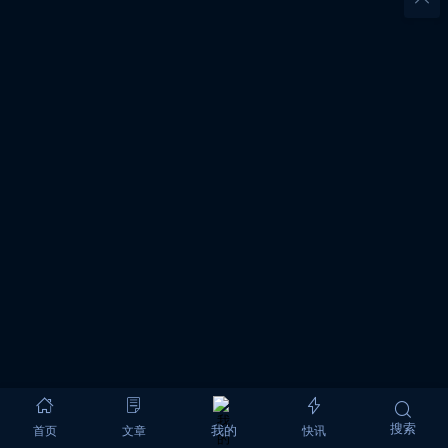
搜索
首页
文章
快讯
我的