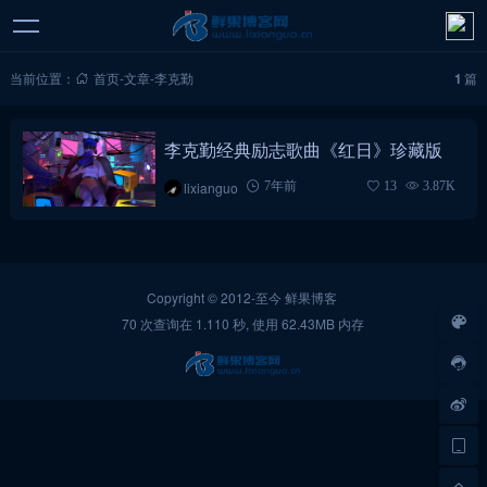
当前位置：
首页
-
文章
-
李克勤
1
篇
李克勤经典励志歌曲《红日》珍藏版
lixianguo
7年前
13
3.87K
Copyright © 2012-至今
鲜果博客
70 次查询在 1.110 秒, 使用 62.43MB 内存