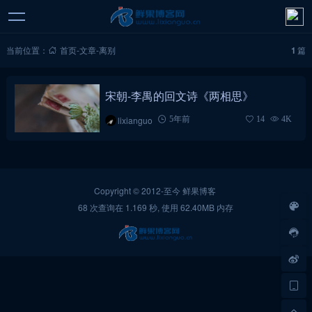
当前位置：
首页
-
文章
-
离别
1
篇
宋朝-李禺的回文诗《两相思》
lixianguo
5年前
14
4K
Copyright © 2012-至今
鲜果博客
68 次查询在 1.169 秒, 使用 62.40MB 内存