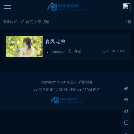
当前位置：
首页
-
文章
-
济南
1
篇
春风 老舍
lixianguo
3年前
0
3.30K
Copyright © 2012-至今
鲜果博客
68 次查询在 1.155 秒, 使用 62.41MB 内存