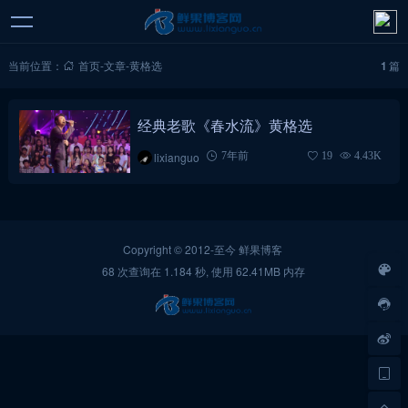
当前位置：
首页
-
文章
-
黄格选
1
篇
经典老歌《春水流》黄格选
lixianguo
7年前
19
4.43K
Copyright © 2012-至今
鲜果博客
68 次查询在 1.184 秒, 使用 62.41MB 内存