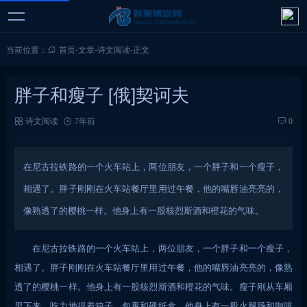
当前位置：
首页
-
文章
-
诗文阅读
-
正文
胖子和瘦子 [俄]契诃夫
诗文阅读
7年前
0
在尼古拉铁路的一个火车站上，两位朋友，一个胖子和一个瘦子，
相遇了。胖子刚刚在火车站餐厅里用过午餐，他的嘴唇油亮亮的，
像熟透了的樱桃一样。他身上有一股核烈斯酒和橙花的气味。
在尼古拉铁路的一个火车站上，两位朋友，一个胖子和一个瘦子，
相遇了。胖子刚刚在火车站餐厅里用过午餐，他的嘴唇油亮亮的，像熟
透了的樱桃一样。他身上有一股核烈斯酒和橙花的气味。瘦子刚从车厢
里下来，吃力地提着箱子、包裹和硬纸盒。他身上有一股火腿肠和咖啡