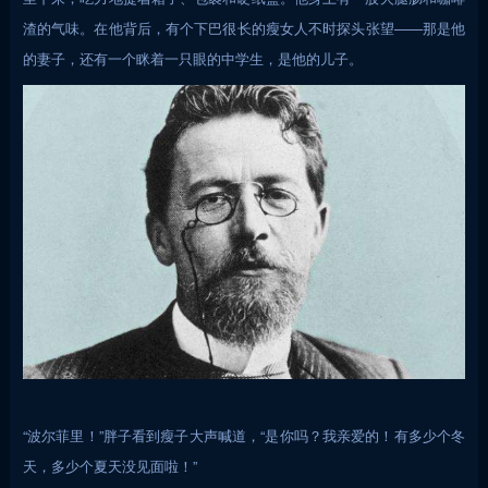
渣的气味。在他背后，有个下巴很长的瘦女人不时探头张望——那是他
的妻子，还有一个眯着一只眼的中学生，是他的儿子。
“波尔菲里！”胖子看到瘦子大声喊道，“是你吗？我亲爱的！有多少个冬
天，多少个夏天没见面啦！”