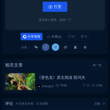
打赏
还没有人赞赏，支持一下
分享海报
收藏
(0)
0
0
分享：
相关文章
换一批
《变色龙》原文阅读 契诃夫
lixianguo
7年前
15
2.89K
评论
A 为本文作者，G 为游客
总数：0