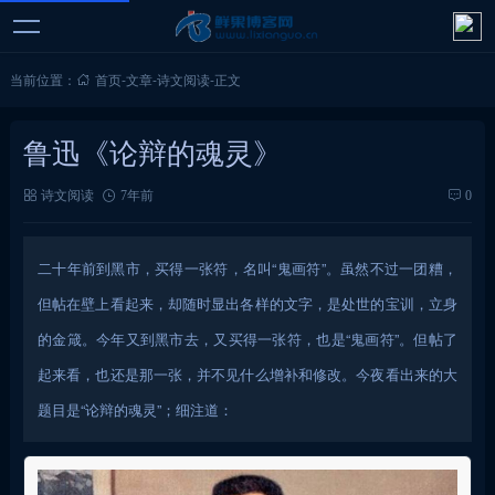
当前位置：
首页
-
文章
-
诗文阅读
-
正文
鲁迅《论辩的魂灵》
诗文阅读
7年前
0
二十年前到黑市，买得一张符，名叫“鬼画符”。虽然不过一团糟，
但帖在壁上看起来，却随时显出各样的文字，是处世的宝训，立身
的金箴。今年又到黑市去，又买得一张符，也是“鬼画符”。但帖了
起来看，也还是那一张，并不见什么增补和修改。今夜看出来的大
题目是“论辩的魂灵”；细注道：