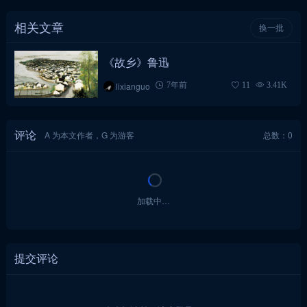
相关文章
换一批
《故乡》鲁迅
lixianguo
7年前
11
3.41K
评论
A 为本文作者，G 为游客
总数：0
加载中…
提交评论