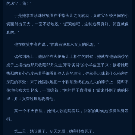
的珠宝，我！”
于是她拿着珍珠软项圈在手指头儿之间转动，又教宝石棱角间的小
切面射出回光，一面不断地说：“赶紧瞧吧，这制造得真好。简直就像
真的。”
他在微笑中高声说：“你真有波希米女人的风趣。”
偶尔到晚上，他俩坐在火炉角儿上相伴的时候，她就在他俩喝茶的
桌子上摆出她那只收藏郎丹先生所谓“劣货”的小羊皮匣子来；接着她用
热烈的专心态度来着手细看那些人造的珠宝，俨然是玩味着什么秘密而
深刻的享受；末了她固执地把一个软项圈绕在她丈夫的脖子上，随即不
住地哈哈大笑起来，一面嚷着：“你的样子真滑稽！”后来扑到了他的怀
里，并且兴奋过度地吻着他。
某一个冬天夜里，她到大歌剧院看戏，回家的时候她冻得浑身发
抖。
第二天，她咳嗽了。８天之后，她害肺炎死了。