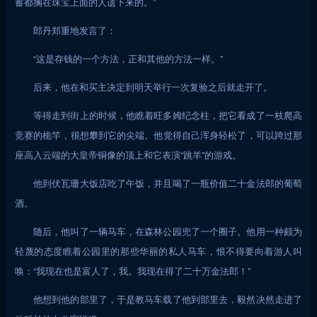
蓄都搁在珠宝上面的人遗下来的。”
郎丹郑重地发言了：
“这是存钱的一个方法，正和其他的方法一样。”
后来，他在和买主决定到明天举行一次复验之后就走开了。
等得走到街上的时候，他瞧着旺多姆纪念柱，把它看成了一枝爬高
竞赛的桅竿，很想攀到它的尖端。他觉得自己浑身轻松了，可以跨过那
座高入云端的大皇帝铜像的顶上和它表演“跳羊”的游戏。
他到伏瓦珊大饭店吃了午饭，并且喝了一瓶价值二十金法郎的葡萄
酒。
随后，他叫了一辆马车，在森林公园兜了一个圈子。他用一种颇为
轻蔑的态度瞧着公园里的那些华丽的私人马车，恨不得要向着游人叫
唤：“我现在也是富人了，我。我现在得了二十万金法郎！”
他想到他的部里了，于是教马车载了他到部里去，毅然决然走进了