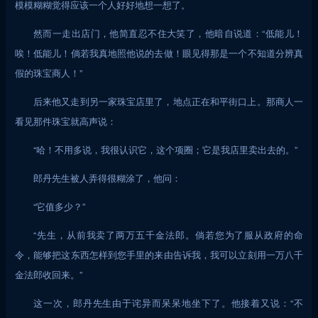
模模糊糊觉得应该一个人好好地想一想了。
然而一走出店门，他简直忍不住大笑了，他暗自说道：“低能儿！
唉！低能儿！倘若我真地照他说的去做！眼见得那是一个不知道分辨真
假的珠宝商人！”
后来他又走到另一家珠宝店里了，地点正在和平街口上。那商人一
看见那件珠宝就高声说：
“哈！不用多说，我很认识它，这个项圈；它是我店里卖出去的。”
郎丹先生被人弄得很糊涂了，他问：
“它值多少？”
“先生，从前我卖了两万五千金法郎。倘若您为了服从政府的命
令，能够把这东西怎样到您手里的来由告诉我，我可以立刻用一万八千
金法郎收回来。”
这一次，郎丹先生由于诧异而呆呆地坐下了。他接着又说：“不