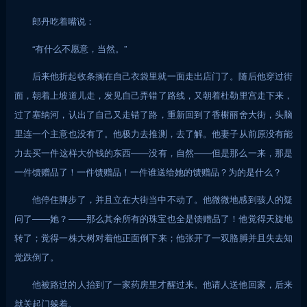
郎丹吃着嘴说：
“有什么不愿意，当然。”
后来他折起收条搁在自己衣袋里就一面走出店门了。随后他穿过街
面，朝着上坡道儿走，发见自己弄错了路线，又朝着杜勒里宫走下来，
过了塞纳河，认出了自己又走错了路，重新回到了香榭丽舍大街，头脑
里连一个主意也没有了。他极力去推测，去了解。他妻子从前原没有能
力去买一件这样大价钱的东西——没有，自然——但是那么一来，那是
一件馈赠品了！一件馈赠品！一件谁送给她的馈赠品？为的是什么？
他停住脚步了，并且立在大街当中不动了。他微微地感到骇人的疑
问了——她？——那么其余所有的珠宝也全是馈赠品了！他觉得天旋地
转了；觉得一株大树对着他正面倒下来；他张开了一双胳膊并且失去知
觉跌倒了。
他被路过的人抬到了一家药房里才醒过来。他请人送他回家，后来
就关起门躲着。