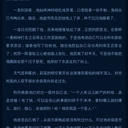
一直到深夜，他始终神经错乱地哭着，口里咬着一块手帕，免得自
己号啕出来。随后，他疲劳而且悲恸地上了床，终于沉沉地睡着了。
一道日光照醒了他，后来他慢慢地起了床，正想到部里去。在那样
一番精神打击之后再去工作是困难的。于是他考虑自己可以在科长跟前
要求原谅；接着他写了信给他。随后他想起自己应当再到珠宝店里去
了；然而一阵羞耻之心教他脸上发红。他思索了好半天。可是他不能把
项圈留在那个汉子那里。他穿好了衣裳走到了街上。
天气是和暖的，蔚蓝的晴空展开在这座微笑着似的城市顶上。好些
闲逛的人双手插在衣袋里向前走过去。
郎丹瞧着他们经过一面对自己说：“一个人有点儿财产的时候，真
是舒服！有了钱，可以连伤心的事都扫得干干净净，要到哪儿就到哪
儿，旅行，散心，全做得到！哈！倘若我是一个富人！”
他发觉自己饿了，从前天夜晚起就没有吃过什么。不过他衣袋是空
的，于是他重新记起了项圈。一万八千金法郎！一万八千金法郎！数目