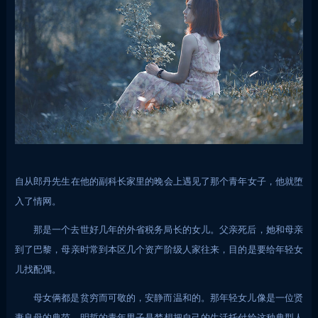
自从郎丹先生在他的副科长家里的晚会上遇见了那个青年女子，他就堕
入了情网。
那是一个去世好几年的外省税务局长的女儿。父亲死后，她和母亲
到了巴黎，母亲时常到本区几个资产阶级人家往来，目的是要给年轻女
儿找配偶。
母女俩都是贫穷而可敬的，安静而温和的。那年轻女儿像是一位贤
妻良母的典范，明哲的青年男子是梦想把自己的生活托付给这种典型人