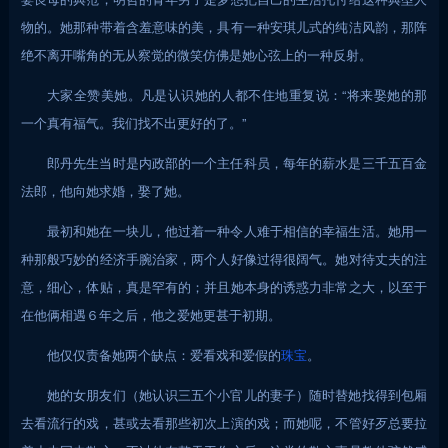
物的。她那种带着含羞意味的美，具有一种安琪儿式的纯洁风韵，那阵
绝不离开嘴角的无从察觉的微笑仿佛是她心弦上的一种反射。
大家全赞美她。凡是认识她的人都不住地重复说：“将来娶她的那
一个真有福气。我们找不出更好的了。”
郎丹先生当时是内政部的一个主任科员，每年的薪水是三千五百金
法郎，他向她求婚，娶了她。
最初和她在一块儿，他过着一种令人难于相信的幸福生活。她用一
种那般巧妙的经济手腕治家，两个人好像过得很阔气。她对待丈夫的注
意，细心，体贴，真是罕有的；并且她本身的诱惑力非常之大，以至于
在他俩相遇６年之后，他之爱她更甚于初期。
他仅仅责备她两个缺点：爱看戏和爱假的
珠宝
。
她的女朋友们（她认识三五个小官儿的妻子）随时替她找得到包厢
去看流行的戏，甚或去看那些初次上演的戏；而她呢，不管好歹总要拉