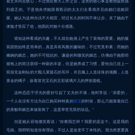
着丈夫同去散心，不过他在整天工作之后，这类的散心事是教他骇然感
到疲乏的。于是他央求她跟着熟识的太太们去看戏并且由她们送她回
家。她认为这种办法不大相宜，经过长久的时间不肯让步。末了她由于
体恤才答应了他，他因此对她十分感激。
谁知这种看戏的兴趣，不久就在她身上产生了装饰的需要。她的服
装固然始终是简单的，真是具有风雅的趣味的，不过究竟朴素；而她的
幽娴的媚态，她的不可抵抗的、谦逊的和微笑的媚态，仿佛由于她那些
裙袍上的简洁获得一种新的丰姿，但是她养成了习惯，爱给自己挂上一
双假充金刚钻的大颗儿莱茵石的耳环，并且佩上人造珍珠的项圈，人造
黄金的镯子，嵌着冒充宝石的五彩玻璃片儿的押发圆梳。
这种恋恋于浮光的爱好引起了丈夫的不满，他时常说：“亲爱的，
一个人在没有方法为自己购买种种真的
珠宝
的时候，那么只能靠着自己
的美貌和媚态来做装饰了，这是举世无双的珍品。”
但是她从容地微笑着说：“你教我怎样？我爱的是这个。这是我的
毛病。我明明知道你有理由，不过人是改变不了本性的。我当然更爱真