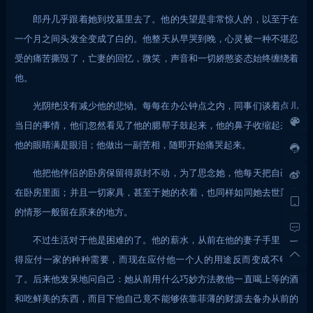
郎丹几乎跟着她到坟墓里去了。他的失望是非常惊人的，以至于在
一个月之间头发全变成了白的。他整天从早哭到晚，心灵被一种不堪忍
受的痛苦撕毁了，亡妻的回忆，微笑，声音和一切娇憨姿态始终缠绕着
他。
光阴绝没有减少他的悲恸。每每在办公钟点之内，同事们谈着点儿
当日的事情，他们忽然看见了他的腮帮子鼓起来，他的鼻子收缩起来，
他的眼睛满是眼泪；他做出一副苦相，随即开始痛哭起来。
他把他伴侣的卧房保留得原封不动，为了思念她，他每天把自己关
在卧房里面；并且一切家具，甚至于她的衣着，也同样如同她去世那天
的情形一般留在原来的地方。
不过生活对于他是困难的了。他的薪水，从前在他的妻子手里，够
得应付一家的种种需要，而现在应付他一个人的用途反而变成不够的
了。后来他发呆地问自己：她从前用什么巧妙方法教他一直喝上等的酒
和吃鲜美的东西，而目下他自己竟不能够依靠菲薄的财源去备办从前的