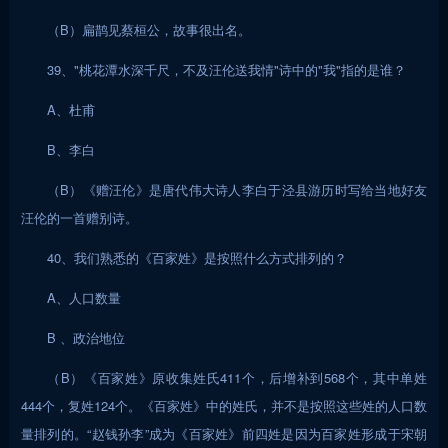
（B）扁鹊见蔡桓公，故事很出名。
39、"桃花潭水深千尺，不及汪伦送我情"诗中的"我"指的是谁？
A、杜甫
B、李白
（B）《赠汪伦》是唐代伟大诗人李白于泾县游历时写给当地好友
汪伦的一首赠别诗。
40、我们熟悉的《百家姓》是按照什么方式排列的？
A、人口数量
B 、政治地位
（B）《百家姓》原收集姓氏411个，后增补到568个，其中单姓
444个，复姓124个。《百家姓》中的姓氏，并不是按照这些姓的人口数
量排列的。“赵钱孙李”成为《百家姓》前四姓是因为百家姓形成于宋朝