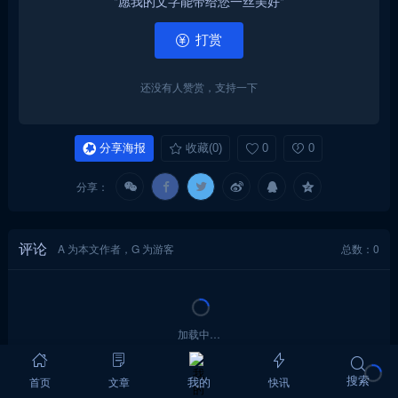
"愿我的文字能带给您一丝美好"
打赏
还没有人赞赏，支持一下
分享海报
收藏
(0)
0
0
分享：
评论
A 为本文作者，G 为游客
总数：0
加载中…
搜索
首页
文章
快讯
我的