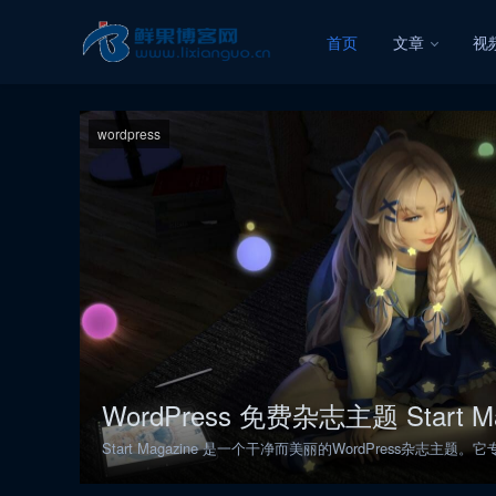
首页
文章
视
wordpress
WordPress 免费杂志主题 Start Magazi
Start Magazine 是一个干净而美丽的WordPress杂志主题。它专为在线
报纸、新闻门户网站、编辑、博主和内容发布商而…