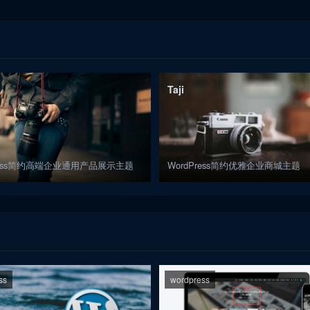
Taji
Press简约高端企业通用产品展示主题
WordPress简约优雅企业商城主题
ss
wordpress