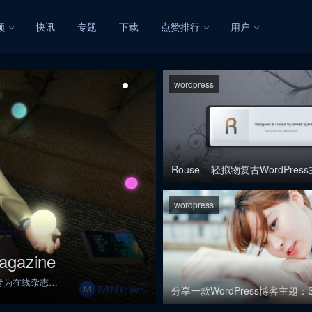
频
快讯
专题
下载
点赞排行
用户
wordpress
wordpress
Rouse – 轻拟物复古WordPres
wordpress
ne
分享一款WordPress博
杂志、
今天给大家分享一款大胡子开发的WordPres
分享一款WordPress博客主题：S
题设计的特别简约、漂亮，没有花哨的功能，