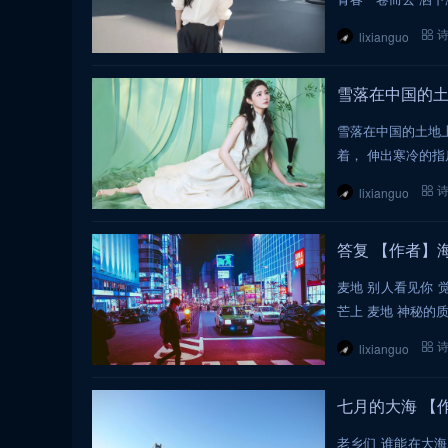
lixianguo
雪落在中国的土地
雪落在中国的土地上
着， 伸出寒冷的指
lixianguo
答复 【作者】
麦地 别人看见你 
芒上 麦地 神秘的
lixianguo
七月的大海 【
老乡们 谁能在大