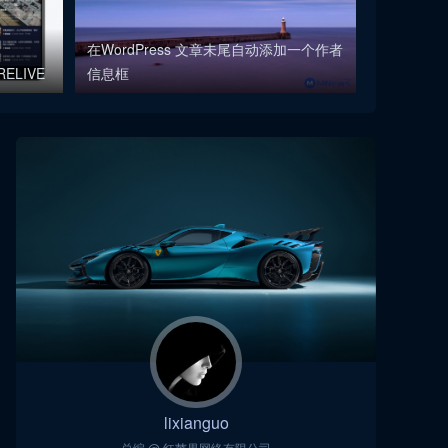
在WordPress 文章未尾自动添加一个作者
ELIVE
信息框
lixianguo
总编 @ 红苹果网络有限公司